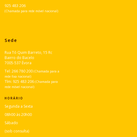
925 483 206
(Chamada para rede móvel nacional)
Sede
Rua Tó Quim Barreto, 15 Rc
Bairro do Bacelo
7005-537 Évora
Tel:
266 780 200
(Chamada para a
rede fixa nacional)
Tlm:
925 483 206
(Chamada para
rede móvel nacional)
HORÁRIO
Segunda a Sexta
08h00 às 20h00
Sábado
(sob consulta)