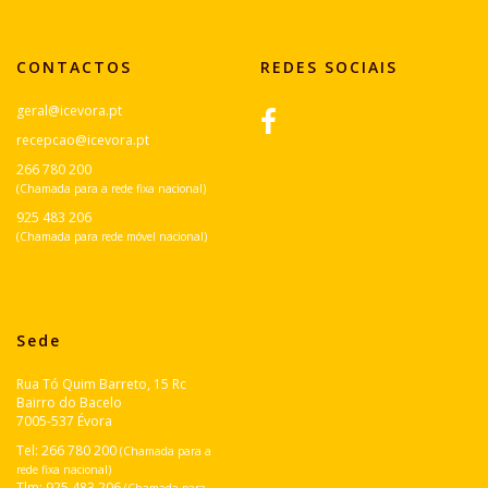
CONTACTOS
REDES SOCIAIS
geral@icevora.pt
recepcao@icevora.pt
266 780 200
(Chamada para a rede fixa nacional)
925 483 206
(Chamada para rede móvel nacional)
Sede
Rua Tó Quim Barreto, 15 Rc
Bairro do Bacelo
7005-537 Évora
Tel:
266 780 200
(Chamada para a
rede fixa nacional)
Tlm:
925 483 206