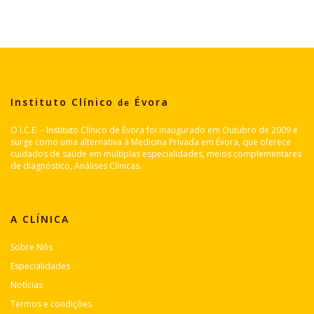
Instituto Clínico
Évora
de
O I.C.E. – Instituto Clínico de Évora foi inaugurado em Outubro de 2009 e
surge como uma alternativa à Medicina Privada em Évora, que oferece
cuidados de saúde em múltiplas especialidades, meios complementares
de diagnóstico, Análises Clínicas.
A CLÍNICA
Sobre Nós
Especialidades
Notícias
Termos e condições