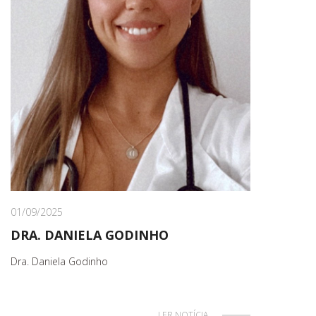
01/09/2025
DRA. DANIELA GODINHO
Dra. Daniela Godinho
LER NOTÍCIA