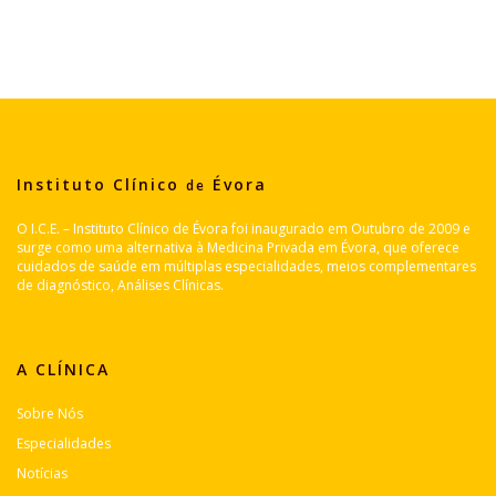
Instituto Clínico
Évora
de
O I.C.E. – Instituto Clínico de Évora foi inaugurado em Outubro de 2009 e
surge como uma alternativa à Medicina Privada em Évora, que oferece
cuidados de saúde em múltiplas especialidades, meios complementares
de diagnóstico, Análises Clínicas.
A CLÍNICA
Sobre Nós
Especialidades
Notícias