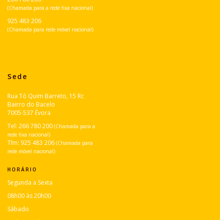
(Chamada para a rede fixa nacional)
925 483 206
(Chamada para rede móvel nacional)
Sede
Rua Tó Quim Barreto, 15 Rc
Bairro do Bacelo
7005-537 Évora
Tel:
266 780 200
(Chamada para a
rede fixa nacional)
Tlm:
925 483 206
(Chamada para
rede móvel nacional)
HORÁRIO
Segunda a Sexta
08h00 às 20h00
Sábado