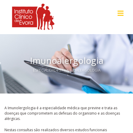
Imunoalergologia
ESPECIALIDADES
/ IMUNOALERGOLOGIA
A Imunolergologia é a especialidade médica que previne e trata as
doenças que comprometem as defesas do organismo e as doenças
alérgicas.
Nestas consultas são realizados diversos estudos funcionais