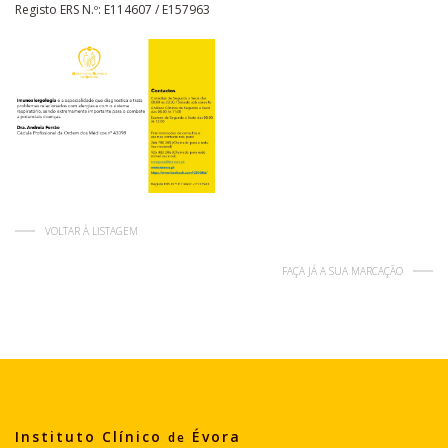
Registo ERS N.º: E114607 / E157963
VOLTAR À LISTAGEM
FAÇA JÁ A SUA MARCAÇÃO
Instituto Clínico
Évora
de