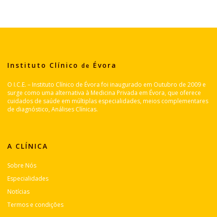
Instituto Clínico
Évora
de
O I.C.E. – Instituto Clínico de Évora foi inaugurado em Outubro de 2009 e
surge como uma alternativa à Medicina Privada em Évora, que oferece
cuidados de saúde em múltiplas especialidades, meios complementares
de diagnóstico, Análises Clínicas.
A CLÍNICA
Sobre Nós
Especialidades
Notícias
Termos e condições