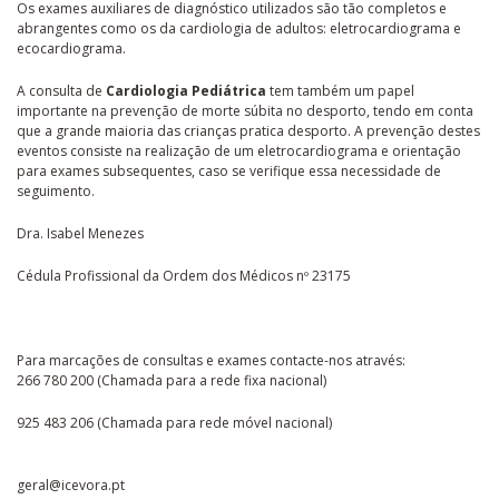
Os exames auxiliares de diagnóstico utilizados são tão completos e
abrangentes como os da cardiologia de adultos: eletrocardiograma e
ecocardiograma.
A consulta de
Cardiologia Pediátrica
tem também um papel
importante na prevenção de morte súbita no desporto, tendo em conta
que a grande maioria das crianças pratica desporto. A prevenção destes
eventos consiste na realização de um eletrocardiograma e orientação
para exames subsequentes, caso se verifique essa necessidade de
seguimento.​
Dra. Isabel Menezes
Cédula Profissional da Ordem dos Médicos nº 23175
Para marcações de consultas e exames contacte-nos através:
266 780 200 (Chamada para a rede fixa nacional)
925 483 206 (Chamada para rede móvel nacional)
geral@icevora.pt