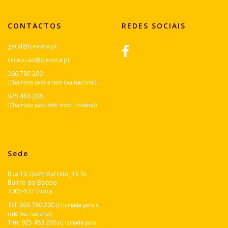
CONTACTOS
REDES SOCIAIS
geral@icevora.pt
recepcao@icevora.pt
266 780 200
(Chamada para a rede fixa nacional)
925 483 206
(Chamada para rede móvel nacional)
Sede
Rua Tó Quim Barreto, 15 Rc
Bairro do Bacelo
7005-537 Évora
Tel:
266 780 200
(Chamada para a
rede fixa nacional)
Tlm:
925 483 206
(Chamada para