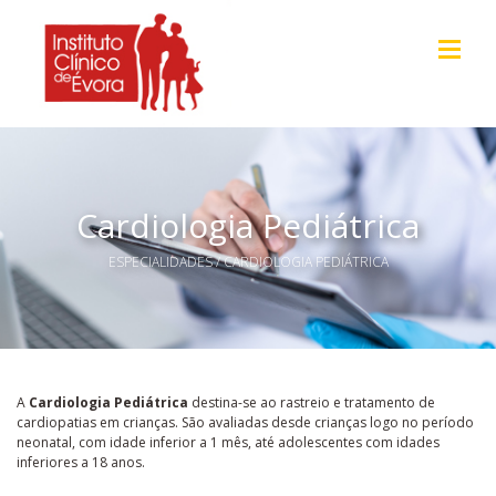
Cardiologia Pediátrica
ESPECIALIDADES
/ CARDIOLOGIA PEDIÁTRICA
​​A
Cardiologia Pediátrica
destina-se ao rastreio e tratamento de
cardiopatias em crianças. São avaliadas desde crianças logo no período
neonatal, com idade inferior a 1 mês, até adolescentes com idades
inferiores a 18 anos.