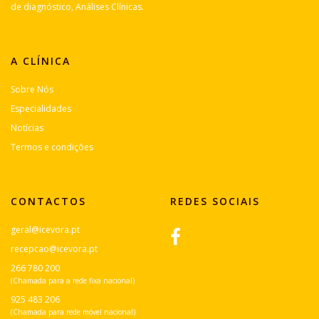
de diagnóstico, Análises Clínicas.
A CLÍNICA
Sobre Nós
Especialidades
Notícias
Termos e condições
CONTACTOS
REDES SOCIAIS
geral@icevora.pt
recepcao@icevora.pt
266 780 200
(Chamada para a rede fixa nacional)
925 483 206
(Chamada para rede móvel nacional)