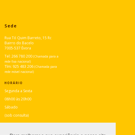
Sede
Rua Tó Quim Barreto, 15 Rc
Bairro do Bacelo
7005-537 Évora
Tel:
266 780 200
(Chamada para a
rede fixa nacional)
Tlm:
925 483 206
(Chamada para
rede móvel nacional)
HORÁRIO
Segunda a Sexta
08h00 às 20h00
Sábado
(sob consulta)