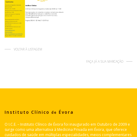
VOLTAR À LISTAGEM
FAÇA JÁ A SUA MARCAÇÃO
Instituto Clínico
Évora
de
O I.C.E. – Instituto Clínico de Évora foi inaugurado em Outubro de 2009 e
surge como uma alternativa à Medicina Privada em Évora, que oferece
cuidados de saúde em múltiplas especialidades, meios complementares